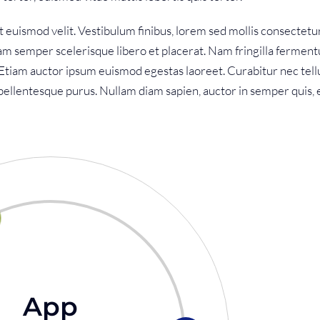
t euismod velit. Vestibulum finibus, lorem sed mollis consectetu
 Nam semper scelerisque libero et placerat. Nam fringilla ferme
. Etiam auctor ipsum euismod egestas laoreet. Curabitur nec tell
met pellentesque purus. Nullam diam sapien, auctor in semper quis, 
App