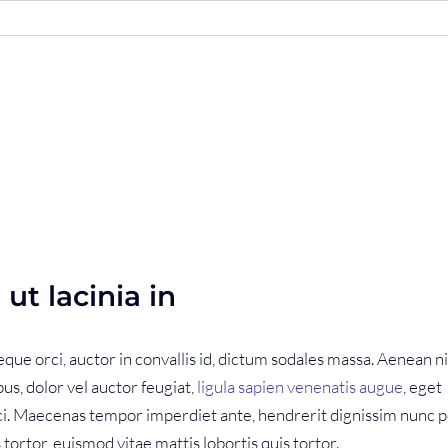
 ut lacinia in
que orci, auctor in convallis id, dictum sodales massa. Aenean ni
us, dolor vel auctor feugiat,
ligula sapien venenatis augue
, eget
orci. Maecenas tempor imperdiet ante, hendrerit dignissim nunc p
 tortor, euismod vitae mattis lobortis quis tortor.