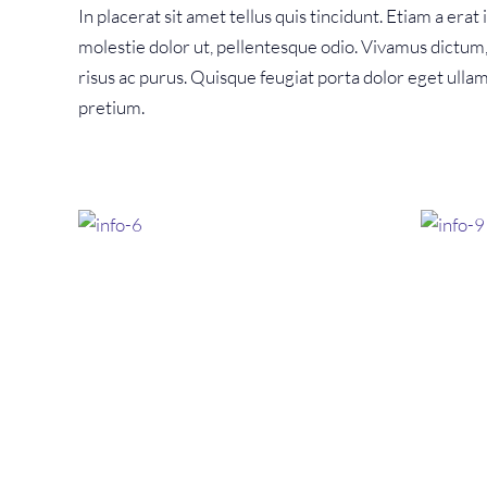
In placerat sit amet tellus quis tincidunt. Etiam a era
molestie dolor ut, pellentesque odio. Vivamus dictum, 
risus ac purus. Quisque feugiat porta dolor eget ull
pretium.