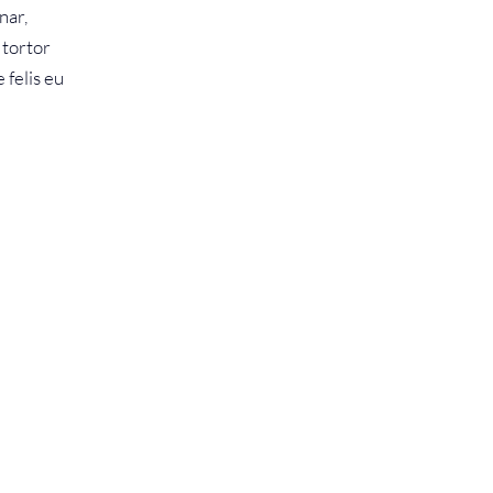
nar,
 tortor
 felis eu