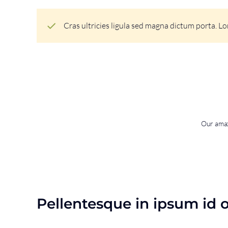
Cras ultricies ligula sed magna dictum porta. Lo
Our amaz
Pellentesque in ipsum id o