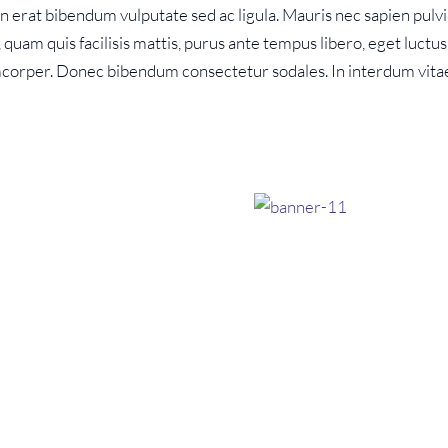
t in erat bibendum vulputate sed ac ligula. Mauris nec sapien pulvi
quam quis facilisis mattis, purus ante tempus libero, eget luctus
amcorper. Donec bibendum consectetur sodales. In interdum vitae