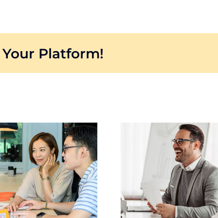
 Your Platform!
Project #4
Projec