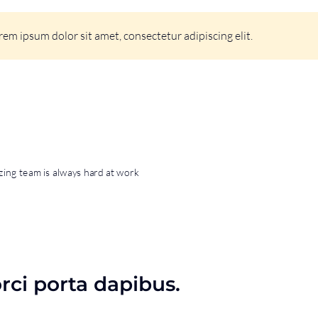
rem ipsum dolor sit amet, consectetur adipiscing elit.
ing team is always hard at work
rci porta dapibus.